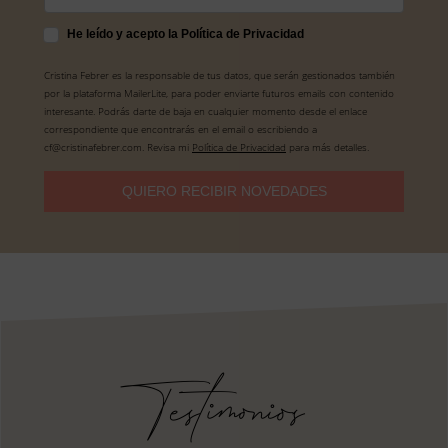
He leído y acepto la Política de Privacidad
Cristina Febrer es la responsable de tus datos, que serán gestionados también
por la plataforma MailerLite, para poder enviarte futuros emails con contenido
interesante. Podrás darte de baja en cualquier momento desde el enlace
correspondiente que encontrarás en el email o escribiendo a
cf@cristinafebrer.com. Revisa mi
Política de Privacidad
para más detalles.
QUIERO RECIBIR NOVEDADES
Testimonios