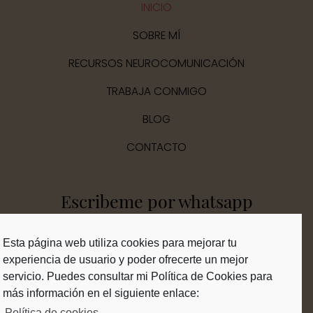
INICIO
SOBRE MÍ
RECURSOS NEUROCOMUNICACIÓN
TRABAJA CONMIGO
BLOG
CONTACTO
Escribeme por whatsapp
Esta página web utiliza cookies para mejorar tu
experiencia de usuario y poder ofrecerte un mejor
servicio. Puedes consultar mi Política de Cookies para
más información en el siguiente enlace:
Conecta conmigo en redes
Política de cookies