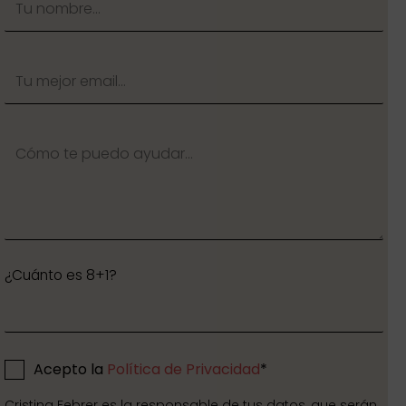
¿Cuánto es 8+1?
Acepto la
Política de Privacidad
*
Cristina Febrer es la responsable de tus datos, que serán