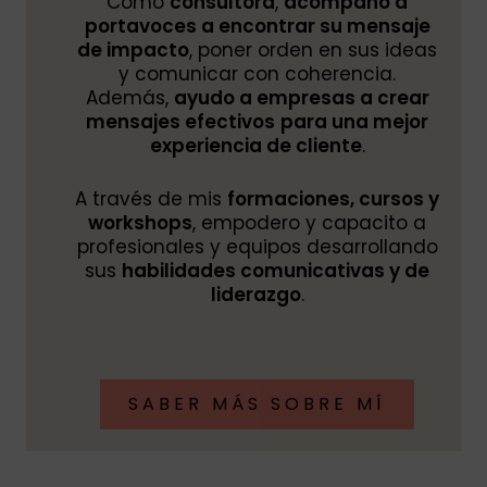
Como
consultora
,
acompaño a
portavoces a encontrar su mensaje
de impacto
, poner orden en sus ideas
y comunicar con coherencia.
Además,
ayudo a empresas a crear
mensajes efectivos
para una mejor
experiencia de cliente
.
A través de mis
formaciones, cursos y
workshops
, empodero y capacito a
profesionales y equipos desarrollando
sus
habilidades comunicativas y de
liderazgo
.
SABER MÁS SOBRE MÍ