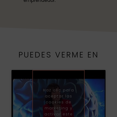
emprendedor.
PUEDES VERME EN
Haz clic para
aceptar las
cookies de
marketing y
activar este