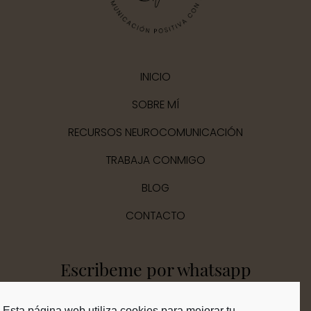
INICIO
SOBRE MÍ
RECURSOS NEUROCOMUNICACIÓN
TRABAJA CONMIGO
BLOG
CONTACTO
Escribeme por whatsapp
Esta página web utiliza cookies para mejorar tu