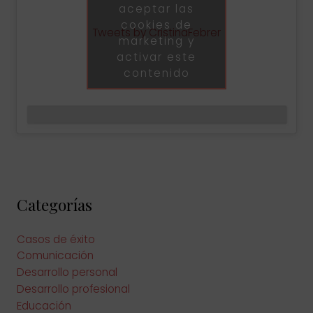
aceptar las
cookies de
Tweets by CristinaFebrer
marketing y
activar este
contenido
Categorías
Casos de éxito
Comunicación
Desarrollo personal
Desarrollo profesional
Educación