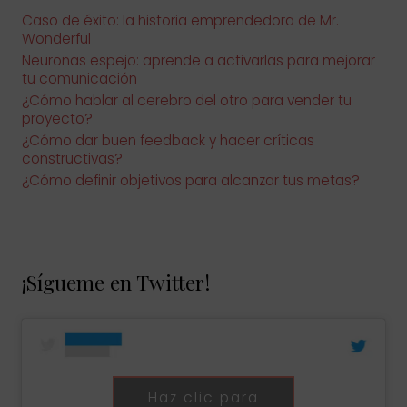
:
Caso de éxito: la historia emprendedora de Mr.
Wonderful
Neuronas espejo: aprende a activarlas para mejorar
tu comunicación
¿Cómo hablar al cerebro del otro para vender tu
proyecto?
¿Cómo dar buen feedback y hacer críticas
constructivas?
¿Cómo definir objetivos para alcanzar tus metas?
¡Sígueme en Twitter!
Haz clic para