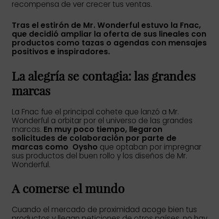
recompensa de ver crecer tus ventas.
Tras el estirón de Mr. Wonderful estuvo la Fnac,
que decidió ampliar la oferta de sus lineales con
productos como tazas o agendas con mensajes
positivos e inspiradores.
La alegría se contagia: las grandes
marcas
La Fnac fue el principal cohete que lanzó a Mr.
Wonderful a orbitar por el universo de las grandes
marcas.
En muy poco tiempo, llegaron
solicitudes de colaboración por parte de
marcas como Oysho
que optaban por impregnar
sus productos del buen rollo y los diseños de Mr.
Wonderful.
A comerse el mundo
Cuando el mercado de proximidad acoge bien tus
productos y llegan peticiones de otros países, no hay