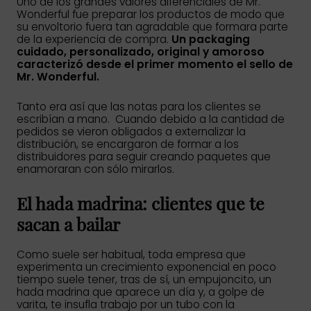
Uno de los grandes valores diferenciales de Mr.
Wonderful fue preparar los productos de modo que
su envoltorio fuera tan agradable que formara parte
de la experiencia de compra.
Un packaging
cuidado, personalizado, original y amoroso
caracterizó desde el primer momento el sello de
Mr. Wonderful.
Tanto era así que las notas para los clientes se
escribían a mano. Cuando debido a la cantidad de
pedidos se vieron obligados a externalizar la
distribución, se encargaron de formar a los
distribuidores para seguir creando paquetes que
enamoraran con sólo mirarlos.
El hada madrina: clientes que te
sacan a bailar
Como suele ser habitual, toda empresa que
experimenta un crecimiento exponencial en poco
tiempo suele tener, tras de sí, un empujoncito, un
hada madrina que aparece un día y, a golpe de
varita, te insufla trabajo por un tubo con la