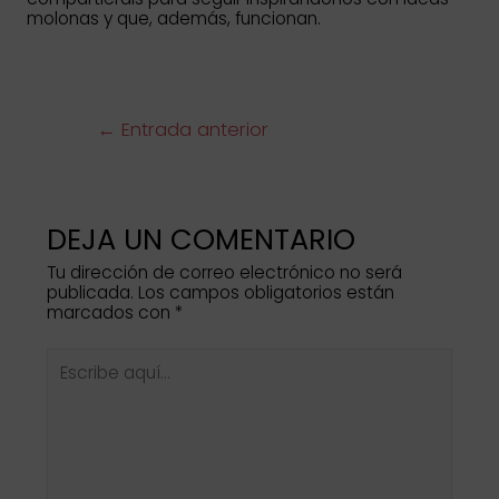
molonas y que, además, funcionan.
Navegación
←
Entrada anterior
de
entradas
DEJA UN COMENTARIO
Tu dirección de correo electrónico no será
publicada.
Los campos obligatorios están
marcados con
*
Escribe
aquí...