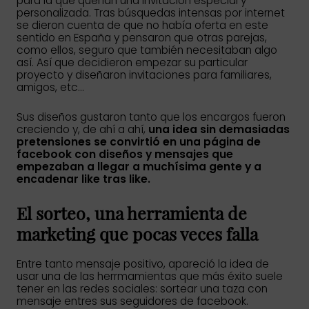
para la que querían una invitación especial y
personalizada. Tras búsquedas intensas por internet
se dieron cuenta de que no había oferta en este
sentido en España y pensaron que otras parejas,
como ellos, seguro que también necesitaban algo
así. Así que decidieron empezar su particular
proyecto y diseñaron invitaciones para familiares,
amigos, etc…
Sus diseños gustaron tanto que los encargos fueron
creciendo y, de ahí a ahí,
una idea sin demasiadas
pretensiones se convirtió en una página de
facebook con diseños y mensajes que
empezaban a llegar a muchísima gente y a
encadenar like tras like.
El sorteo, una herramienta de
marketing que pocas veces falla
Entre tanto mensaje positivo, apareció la idea de
usar una de las herrmamientas que más éxito suele
tener en las redes sociales: sortear una taza con
mensaje entres sus seguidores de facebook.