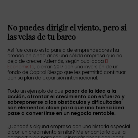
No puedes dirigir el viento, pero si
las velas de tu barco
Así fue como esta pareja de emprendedores ha
creado en cinco años una sólida empresa que no
deja de crecer. Además, según publicaba
El
Economista
, cierran 2017 con una inversión de un
fondo de Capital Riesgo que les permitirá continuar
con su plan de expansión internacional.
Todo un ejemplo de que
pasar de la idea a la
acción, afrontar el crecimiento con esfuerzo y
sobreponerse a los obstáculos y dificultades
son elementos clave para que una buena idea
pase a convertirse en un negocio rentable.
¿Conocéis alguna empresa con una historia especial
o con un crecimiento similar? Me encantaría que la
compartierais para seguir inspirándonos con ideas