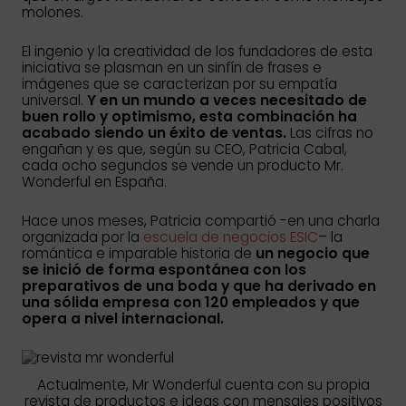
molones.
El ingenio y la creatividad de los fundadores de esta
iniciativa se plasman en un sinfín de frases e
imágenes que se caracterizan por su empatía
universal.
Y en un mundo a veces necesitado de
buen rollo y optimismo, esta combinación ha
acabado siendo un éxito de ventas.
Las cifras no
engañan y es que, según su CEO, Patricia Cabal,
cada ocho segundos se vende un producto Mr.
Wonderful en España.
Hace unos meses, Patricia compartió -en una charla
organizada por la
escuela de negocios ESIC
– la
romántica e imparable historia de
un negocio que
se inició de forma espontánea con los
preparativos de una boda y que ha derivado en
una sólida empresa con 120 empleados y que
opera a nivel internacional.
Actualmente, Mr Wonderful cuenta con su propia
revista de productos e ideas con mensajes positivos