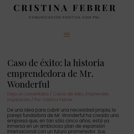
MENÚ
PRINCIPAL
Caso de éxito: la historia
emprendedora de Mr.
Wonderful
Deja un comentario
/
Casos de éxito
,
Emprender
,
Inspiración
/ Por
Cristina Febrer
De una idea para cubrir una necesidad propia, la
pareja fundadora de Mr. Wonderful ha creado una
empresa que, en tan sólo cinco años, está ya
inmersa en un ambicioso plan de expansión
internacional con un futuro prometedor. Sus