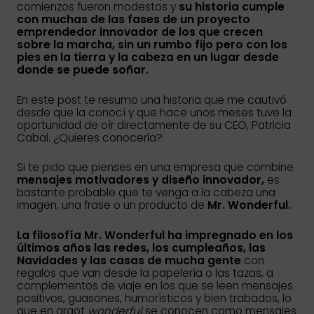
comienzos fueron modestos y
su historia cumple
con muchas de las fases de un proyecto
emprendedor innovador de los que crecen
sobre la marcha, sin un rumbo fijo pero con los
pies en la tierra y la cabeza en un lugar desde
donde se puede soñar.
En este post te resumo una historia que me cautivó
desde que la conocí y que hace unos meses tuve la
oportunidad de oír directamente de su CEO, Patricia
Cabal. ¿Quieres conocerla?
Si te pido que pienses en una empresa que combine
mensajes motivadores y diseño innovador,
es
bastante probable que te venga a la cabeza una
imagen, una frase o un producto de
Mr. Wonderful.
La filosofía Mr. Wonderful ha impregnado en los
últimos años las redes, los cumpleaños, las
Navidades y las casas de mucha gente
con
regalos que van desde la papelería o las tazas, a
complementos de viaje en los que se leen mensajes
positivos, guasones, humorísticos y bien trabados, lo
que en argot
wonderful
se conocen como mensajes