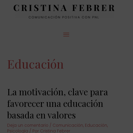
MENÚ
PRINCIPAL
Educación
La motivación, clave para
favorecer una educación
basada en valores
Deja un comentario
/
Comunicación
,
Educación
,
Psicología
/ Por
Cristina Febrer