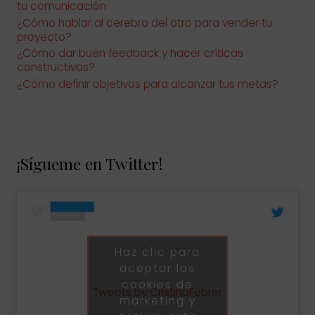
tu comunicación
¿Cómo hablar al cerebro del otro para vender tu
proyecto?
¿Cómo dar buen feedback y hacer críticas
constructivas?
¿Cómo definir objetivos para alcanzar tus metas?
¡Sígueme en Twitter!
Haz clic para
aceptar las
cookies de
Tweets by CristinaFebrer
marketing y