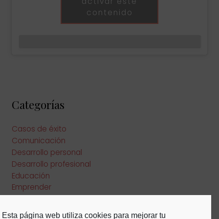
activar este
contenido
Categorías
Casos de éxito
Comunicación
Desarrollo personal
Desarrollo profesional
Educación
Emprender
Estilo de vida
Habilidades personales
Esta página web utiliza cookies para mejorar tu