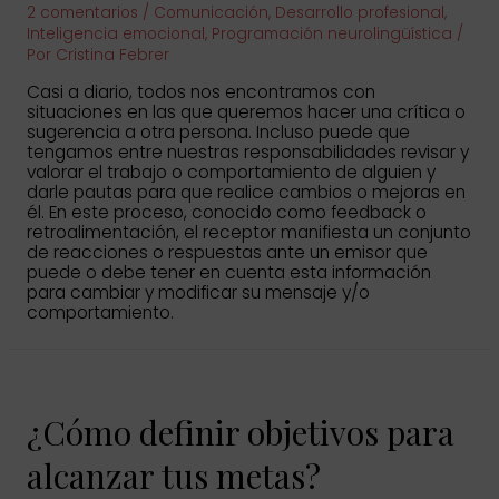
2 comentarios
/
Comunicación
,
Desarrollo profesional
,
Inteligencia emocional
,
Programación neurolingüística
/
Por
Cristina Febrer
Casi a diario, todos nos encontramos con
situaciones en las que queremos hacer una crítica o
sugerencia a otra persona. Incluso puede que
tengamos entre nuestras responsabilidades revisar y
valorar el trabajo o comportamiento de alguien y
darle pautas para que realice cambios o mejoras en
él. En este proceso, conocido como feedback o
retroalimentación, el receptor manifiesta un conjunto
de reacciones o respuestas ante un emisor que
puede o debe tener en cuenta esta información
para cambiar y modificar su mensaje y/o
comportamiento.
¿Cómo definir objetivos para
alcanzar tus metas?