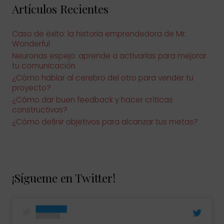
o
Artículos Recientes
r
:
Caso de éxito: la historia emprendedora de Mr.
Wonderful
Neuronas espejo: aprende a activarlas para mejorar
tu comunicación
¿Cómo hablar al cerebro del otro para vender tu
proyecto?
¿Cómo dar buen feedback y hacer críticas
constructivas?
¿Cómo definir objetivos para alcanzar tus metas?
¡Sígueme en Twitter!