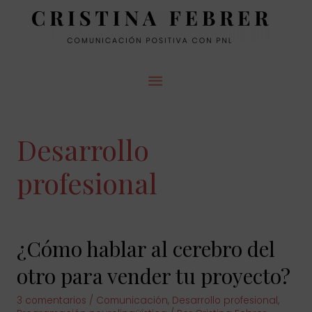
MENÚ
PRINCIPAL
Desarrollo
profesional
¿Cómo hablar al cerebro del
otro para vender tu proyecto?
3 comentarios
/
Comunicación
,
Desarrollo profesional
,