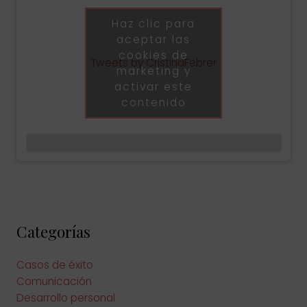
Haz clic para
aceptar las
cookies de
Tweets by CristinaFebrer
marketing y
activar este
contenido
Categorías
Casos de éxito
Comunicación
Desarrollo personal