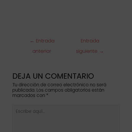
Navegación
←
Entrada
Entrada
de
anterior
siguiente
→
entradas
DEJA UN COMENTARIO
Tu dirección de correo electrónico no será
publicada.
Los campos obligatorios están
marcados con
*
Escribe
aquí...