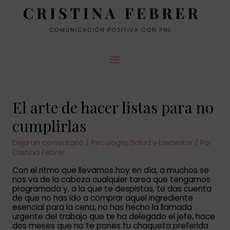
MENÚ
PRINCIPAL
El arte de hacer listas para no
cumplirlas
Deja un comentario
/
Psicología
,
Salud y bienestar
/ Por
Cristina Febrer
Con el ritmo que llevamos hoy en día, a muchos se
nos va de la cabeza cualquier tarea que tengamos
programada y, a la que te despistas, te das cuenta
de que no has ido a comprar aquel ingrediente
esencial para la cena, no has hecho la llamada
urgente del trabajo que te ha delegado el jefe, hace
dos meses que no te pones tu chaqueta preferida