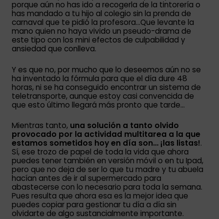
porque aún no has ido a recogerla de la tintorería o
has mandado a tu hijo al colegio sin la prenda de
carnaval que te pidió la profesora…Que levante la
mano quien no haya vivido un pseudo-drama de
este tipo con los mini efectos de culpabilidad y
ansiedad que conlleva.
Y es que no, por mucho que lo deseemos aún no se
ha inventado la fórmula para que el día dure 48
horas, ni se ha conseguido encontrar un sistema de
teletransporte, aunque estoy casi convencida de
que esto último llegará más pronto que tarde…
Mientras tanto,
una solución a tanto olvido
provocado por la actividad multitarea a la que
estamos sometidos hoy en día son… ¡las listas!
.
Sí, ese trozo de papel de toda la vida que ahora
puedes tener también en versión móvil o en tu Ipad,
pero que no deja de ser lo que tu madre y tu abuela
hacían antes de ir al supermercado para
abastecerse con lo necesario para toda la semana.
Pues resulta que ahora esa es la mejor idea que
puedes copiar para gestionar tu día a día sin
olvidarte de algo sustancialmente importante.