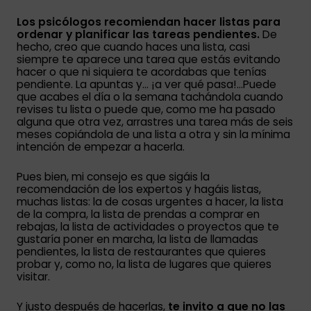
Los psicólogos recomiendan hacer listas para
ordenar y planificar las tareas pendientes.
De
hecho, creo que cuando haces una lista, casi
siempre te aparece una tarea que estás evitando
hacer o que ni siquiera te acordabas que tenías
pendiente. La apuntas y… ¡a ver qué pasa!…Puede
que acabes el día o la semana tachándola cuando
revises tu lista o puede que, como me ha pasado
alguna que otra vez, arrastres una tarea más de seis
meses copiándola de una lista a otra y sin la mínima
intención de empezar a hacerla.
Pues bien, mi consejo es que sigáis la
recomendación de los expertos y hagáis listas,
muchas listas: la de cosas urgentes a hacer, la lista
de la compra, la lista de prendas a comprar en
rebajas, la lista de actividades o proyectos que te
gustaría poner en marcha, la lista de llamadas
pendientes, la lista de restaurantes que quieres
probar y, como no, la lista de lugares que quieres
visitar.
Y justo después de hacerlas,
te invito a que no las