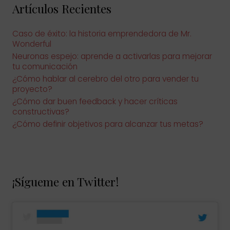
o
Artículos Recientes
r
:
Caso de éxito: la historia emprendedora de Mr.
Wonderful
Neuronas espejo: aprende a activarlas para mejorar
tu comunicación
¿Cómo hablar al cerebro del otro para vender tu
proyecto?
¿Cómo dar buen feedback y hacer críticas
constructivas?
¿Cómo definir objetivos para alcanzar tus metas?
¡Sígueme en Twitter!