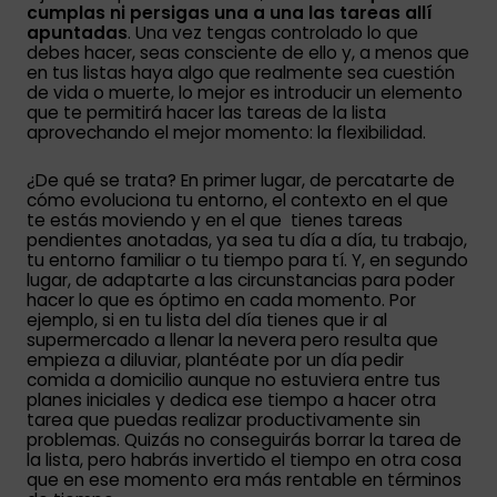
cumplas ni persigas una a una las tareas allí
apuntadas
. Una vez tengas controlado lo que
debes hacer, seas consciente de ello y, a menos que
en tus listas haya algo que realmente sea cuestión
de vida o muerte, lo mejor es introducir un elemento
que te permitirá hacer las tareas de la lista
aprovechando el mejor momento: la flexibilidad.
¿De qué se trata? En primer lugar, de percatarte de
cómo evoluciona tu entorno, el contexto en el que
te estás moviendo y en el que tienes tareas
pendientes anotadas, ya sea tu día a día, tu trabajo,
tu entorno familiar o tu tiempo para tí. Y, en segundo
lugar, de adaptarte a las circunstancias para poder
hacer lo que es óptimo en cada momento. Por
ejemplo, si en tu lista del día tienes que ir al
supermercado a llenar la nevera pero resulta que
empieza a diluviar, plantéate por un día pedir
comida a domicilio aunque no estuviera entre tus
planes iniciales y dedica ese tiempo a hacer otra
tarea que puedas realizar productivamente sin
problemas. Quizás no conseguirás borrar la tarea de
la lista, pero habrás invertido el tiempo en otra cosa
que en ese momento era más rentable en términos