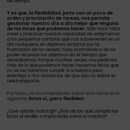
de tiempo.
Y es que, la flexibilidad, junto con un poco de
orden y priorización de tareas, nos permite
gestionar nuestro día a día mejor que ninguna
de las listas que podamos hacer
. Sólo hace falta
creer y practicar nuestra capacidad de adaptarnos
a los pequeños cambios que nos sobrevienen en un
día cualquiera, sin dejarnos arrastrar por la
frustración de no tenerlo todo controlado o de no
poder alcanzar los objetivos en el tiempo que
deseábamos. Porque muchas veces, nos pedimos
más de lo que podemos hacer, hacemos listas que
no se las haríamos cumplir ni a nuestro peor
enemigo o nos olvidamos de que aún no existe el
teletransporte…
Por tanto, mi recomendación sobre este tema es la
siguiente:
listas sí, ¡pero flexibles!
¿Qué opináis vosotr@? ¿Sois de los que cumplís las
listas al dedillo o improvisáis sobre la marcha?