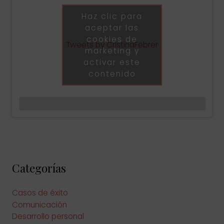
Haz clic para
aceptar las
cookies de
Tweets by CristinaFebrer
marketing y
activar este
contenido
Categorías
Casos de éxito
Comunicación
Desarrollo personal